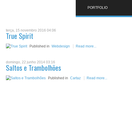
PORTFOLIO
terça, 15 novembro 2016 04:06
True Spirit
Published in
Webdesign
Read more...
domingo, 22 junho 2014 03:16
Saltos e Trambolhões
Published in
Cartaz
Read more...