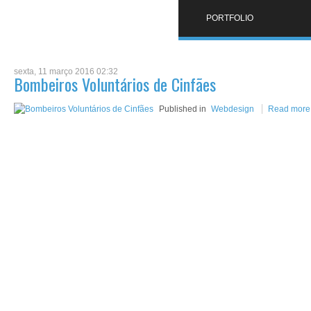
PORTFOLIO
sexta, 11 março 2016 02:32
Bombeiros Voluntários de Cinfães
Published in
Webdesign
Read more.