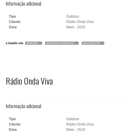
Informação adicional
Tipo
Outdoor
Cliente
Rádio Onda Viva
Data
Maio - 2010
Listado em
RÁDIO
DESIGN GRÁFICO
OUTDOOR
Rádio Onda Viva
Informação adicional
Tipo
Outdoor
Cliente
Rádio Onda Viva
Data
Maio - 2010